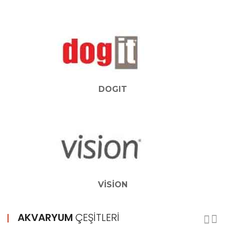
DOGIT
VISION
AKVARYUM
ÇEŞITLERI