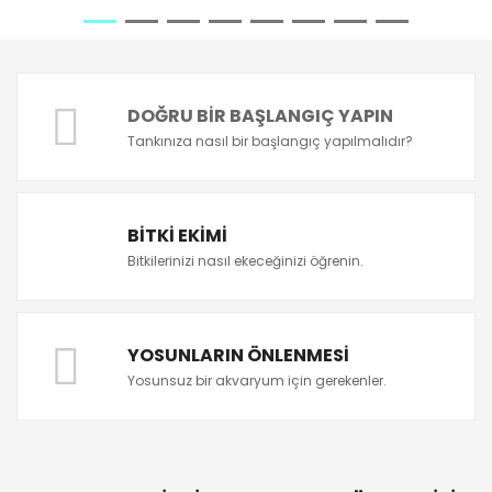
DOĞRU BIR BAŞLANGIÇ YAPIN
Tankınıza nasıl bir başlangıç yapılmalıdır?
BITKI EKIMI
Bitkilerinizi nasıl ekeceğinizi öğrenin.
YOSUNLARIN ÖNLENMESI
Yosunsuz bir akvaryum için gerekenler.