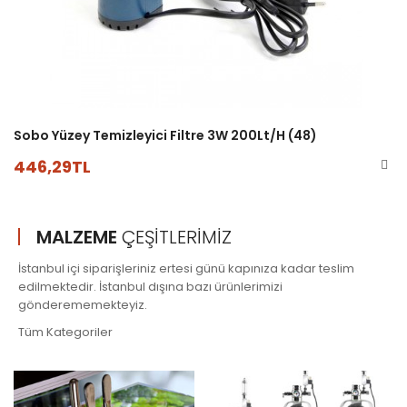
Sobo Yüzey Temizleyici Filtre 3W 200Lt/h (48)
446,29TL
MALZEME
ÇEŞITLERIMIZ
İstanbul içi siparişleriniz ertesi günü kapınıza kadar teslim
edilmektedir. İstanbul dışına bazı ürünlerimizi
gönderememekteyiz.
Tüm Kategoriler