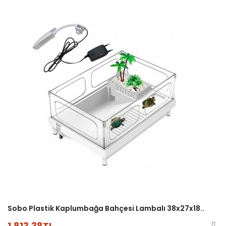
Sobo Plastik Kaplumbağa Bahçesi Lambalı 38x27x18..
1.813,38TL