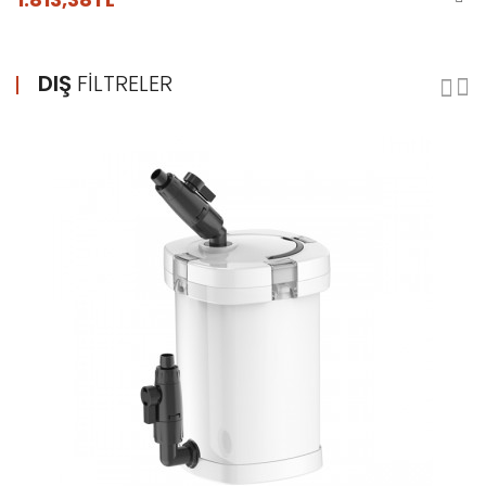
DIŞ
FILTRELER