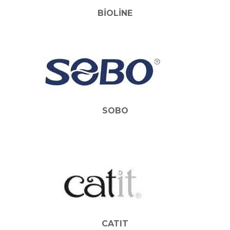
BIOLINE
SOBO
CATIT