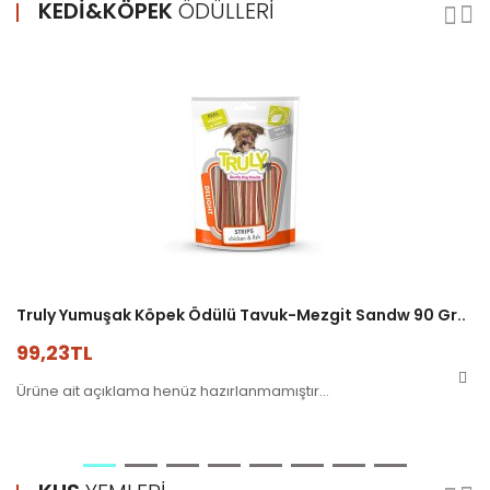
KEDI&KÖPEK
ÖDÜLLERI
Truly Yumuşak Köpek Ödülü Tavuk-Mezgit Sandw 90 Gr..
99,23TL
Ürüne ait açıklama henüz hazırlanmamıştır...