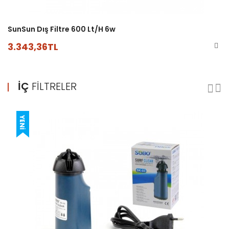
SunSun Dış Filtre 600 Lt/h 6w
3.343,36TL
İÇ
FILTRELER
YENI