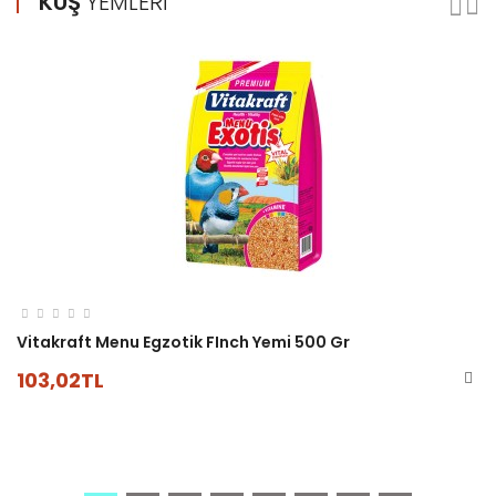
KUŞ
YEMLERI
Vitakraft Menu Egzotik FInch Yemi 500 Gr
103,02TL